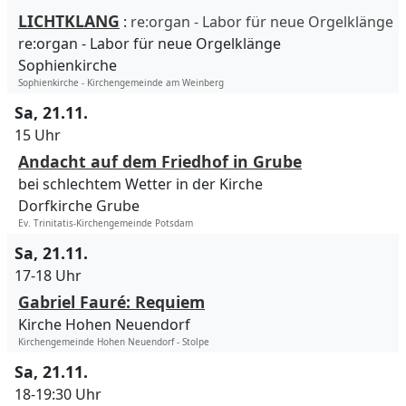
LICHTKLANG
:
re:organ - Labor für neue Orgelklänge
re:organ - Labor für neue Orgelklänge
Sophienkirche
Sophienkirche - Kirchengemeinde am Weinberg
Sa, 21.11.
15 Uhr
Andacht auf dem Friedhof in Grube
bei schlechtem Wetter in der Kirche
Dorfkirche Grube
Ev. Trinitatis-Kirchengemeinde Potsdam
Sa, 21.11.
17-18 Uhr
Gabriel Fauré: Requiem
Kirche Hohen Neuendorf
Kirchengemeinde Hohen Neuendorf - Stolpe
Sa, 21.11.
18-19:30 Uhr