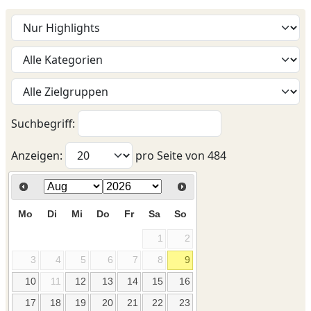
Suchbegriff:
Anzeigen:
pro Seite von
484
Mo
Di
Mi
Do
Fr
Sa
So
1
2
3
4
5
6
7
8
9
10
11
12
13
14
15
16
17
18
19
20
21
22
23