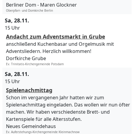
Berliner Dom
Maren Glockner
Oberpfarr- und Domkirche Berlin
Sa, 28.11.
15 Uhr
Andacht zum Adventsmarkt in Grube
anschließend Kuchenbasar und Orgelmusik mit
Adventsliedern. Herzlich willkommen!
Dorfkirche Grube
Ev. Trinitatis-Kirchengemeinde Potsdam
Sa, 28.11.
15 Uhr
Spielenachmittag
Schon im vergangenen Jahr hatten wir zum
Spielenachmittag eingeladen. Das wollen wir nun öfter
machen. Wir haben verschiedenste Brett- und
Kartenspiele für alle Altersstufen.
Neues Gemeindehaus
Ev. Auferstehungs-Kirchengemeinde Kleinmachnow