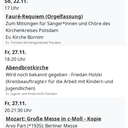
So, 22.11.
17 Uhr
Fauré-Requiem (Orgelfassung)
Zum Mitsingen für Sänger*innen und Chöre des
Kirchenkreises Potsdam
Ev. Kirche Bornim
Ev. Trinitatis-Kirchengemeinde Potsdam
Fr, 27.11.
18-20 Uhr
Abendbrotkirche
Wird noch bekannt gegeben
Friedan Holzki
(Kreisbeauftragte:r für die Arbeit mit Kindern und
Jugendlichen)
Ev. Jugend- und Kinderstelle Potsdam
Fr, 27.11.
20-21:30 Uhr
Mozart: Große Messe in c-Moll - Kopie
Arvo Pärt (*1935): Berliner Messe