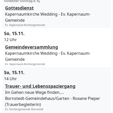
Vorletzter Sonntag d. Kj.
Gottesdienst
Kapernaumkirche Wedding
Ev. Kapernaum-
Gemeinde
Ev. Kapernaum-Kirchengemeinde
So, 15.11.
12 Uhr
Gemeindeversammlung
Kapernaumkirche Wedding
Ev. Kapernaum-
Gemeinde
Ev. Kapernaum-Kirchengemeinde
So, 15.11.
14 Uhr
Trauer- und Lebensspaziergang
Im Gehen neue Wege finden….
Bornstedt-Gemeindehaus/Garten
Roxane Pieper
(Trauerbegleiterin)
Ev. Kirchengemeinde Bornstedt