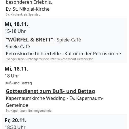
besonderen Erlebnis.
Ev. St. Nikolai-Kirche
Ev. Kirchenkreis Spandau
Mi, 18.11.
15-18 Uhr
“WÜRFEL & BRETT“
:
Spiele-Café
Spiele-Café
Petruskirche Lichterfelde
Kultur in der Petruskirche
Evangelische Kirchengemeinde Petrus-Giesensdorf Lichterfelde
Mi, 18.11.
18 Uhr
Buß-und Bettag
Gottesdienst zum Buß- und Bettag
Kapernaumkirche Wedding
Ev. Kapernaum-
Gemeinde
Ev. Kapernaum-Kirchengemeinde
Fr, 20.11.
18:30 Uhr