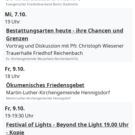
Evangelischer Friedhofsverband Berlin Stadtmitte
Mi, 7.10.
19 Uhr
Bestattungsarten heute - ihre Chancen und
Grenzen
Vortrag und Diskussion mit Pfr. Christoph Wiesener
Trauerhalle Friedhof Reichenbach
Ev. Kirchengemeinde Meuselwitz-Reichenbach/OL
Fr, 9.10.
18 Uhr
Ökumenisches Friedensgebet
Martin-Luther-Kirchengemeinde Hennigsdorf
Martin-Luther-Kirchengemeinde Hennigsdorf
Fr, 9.10.
19-19:30 Uhr
Festival of Lights - Beyond the Light 19.00 Uhr
- Kopie