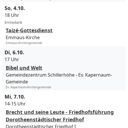
So, 4.10.
18 Uhr
Erntedank
Taizé-Gottesdienst
Emmaus-Kirche
Emmaus-Kirchengemeinde
Di, 6.10.
17 Uhr
Bibel und Welt
Gemeindezentrum Schillerhöhe
Ev. Kapernaum-
Gemeinde
Ev. Kapernaum-Kirchengemeinde
Mi, 7.10.
14-15 Uhr
Brecht und seine Leute - Friedhofsführung
Dorotheenstädtischer Friedhof
Dorotheenstädtischer Friedhof I