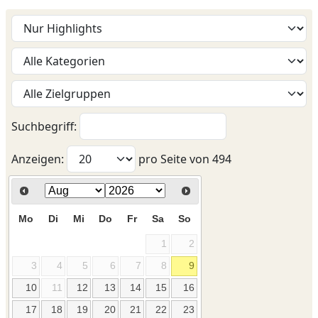
Suchbegriff:
Anzeigen:
pro Seite von
494
Mo
Di
Mi
Do
Fr
Sa
So
1
2
3
4
5
6
7
8
9
10
11
12
13
14
15
16
17
18
19
20
21
22
23