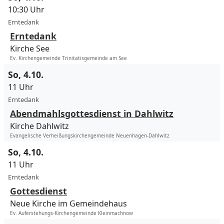
10:30 Uhr
Erntedank
Erntedank
Kirche See
Ev. Kirchengemeinde Trinitatisgemeinde am See
So, 4.10.
11 Uhr
Erntedank
Abendmahlsgottesdienst in Dahlwitz
Kirche Dahlwitz
Evangelische Verheißungskirchengemeinde Neuenhagen-Dahlwitz
So, 4.10.
11 Uhr
Erntedank
Gottesdienst
Neue Kirche im Gemeindehaus
Ev. Auferstehungs-Kirchengemeinde Kleinmachnow