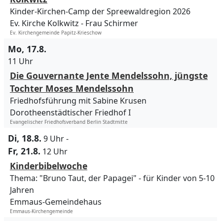
Kinder-Kirchen-Camp der Spreewaldregion 2026
Ev. Kirche Kolkwitz
Frau Schirmer
Ev. Kirchengemeinde Papitz-Krieschow
Mo, 17.8.
11 Uhr
Die Gouvernante Jente Mendelssohn, jüngste
Tochter Moses Mendelssohn
Friedhofsführung mit Sabine Krusen
Dorotheenstädtischer Friedhof I
Evangelischer Friedhofsverband Berlin Stadtmitte
Di, 18.8.
9 Uhr
-
Fr, 21.8.
12 Uhr
Kinderbibelwoche
Thema: "Bruno Taut, der Papagei" - für Kinder von 5-10
Jahren
Emmaus-Gemeindehaus
Emmaus-Kirchengemeinde