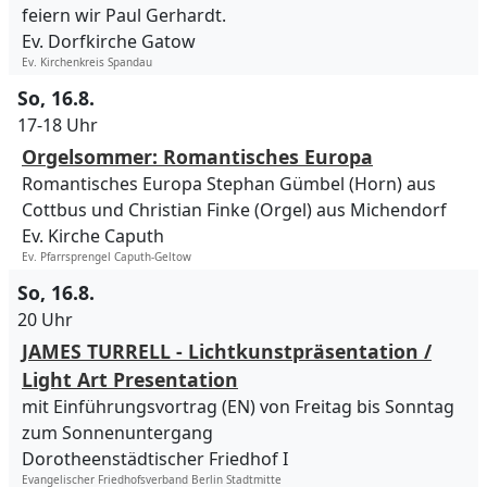
feiern wir Paul Gerhardt.
Ev. Dorfkirche Gatow
Ev. Kirchenkreis Spandau
So, 16.8.
17-18 Uhr
Orgelsommer: Romantisches Europa
Romantisches Europa Stephan Gümbel (Horn) aus
Cottbus und Christian Finke (Orgel) aus Michendorf
Ev. Kirche Caputh
Ev. Pfarrsprengel Caputh-Geltow
So, 16.8.
20 Uhr
JAMES TURRELL - Lichtkunstpräsentation /
Light Art Presentation
mit Einführungsvortrag (EN) von Freitag bis Sonntag
zum Sonnenuntergang
Dorotheenstädtischer Friedhof I
Evangelischer Friedhofsverband Berlin Stadtmitte