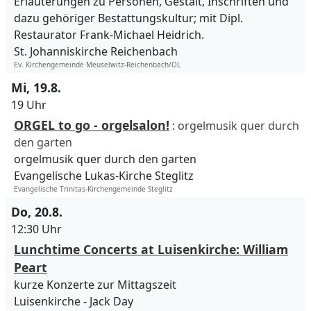
Erläuterungen zu Personen, Gestalt, Inschriften und
dazu gehöriger Bestattungskultur; mit Dipl.
Restaurator Frank-Michael Heidrich.
St. Johanniskirche Reichenbach
Ev. Kirchengemeinde Meuselwitz-Reichenbach/OL
Mi, 19.8.
19 Uhr
ORGEL to go - orgelsalon!
:
orgelmusik quer durch
den garten
orgelmusik quer durch den garten
Evangelische Lukas-Kirche Steglitz
Evangelische Trinitas-Kirchengemeinde Steglitz
Do, 20.8.
12:30 Uhr
Lunchtime Concerts at Luisenkirche: William
Peart
kurze Konzerte zur Mittagszeit
Luisenkirche
Jack Day