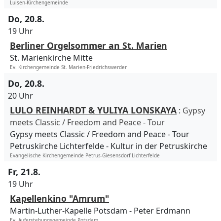
Luisen-Kirchengemeinde
Do, 20.8.
19 Uhr
Berliner Orgelsommer an St. Marien
St. Marienkirche Mitte
Ev. Kirchengemeinde St. Marien-Friedrichswerder
Do, 20.8.
20 Uhr
LULO REINHARDT & YULIYA LONSKAYA
:
Gypsy
meets Classic / Freedom and Peace - Tour
Gypsy meets Classic / Freedom and Peace - Tour
Petruskirche Lichterfelde
Kultur in der Petruskirche
Evangelische Kirchengemeinde Petrus-Giesensdorf Lichterfelde
Fr, 21.8.
19 Uhr
Kapellenkino "Amrum"
Martin-Luther-Kapelle Potsdam
Peter Erdmann
Ev. Auferstehungsgemeinde Potsdam