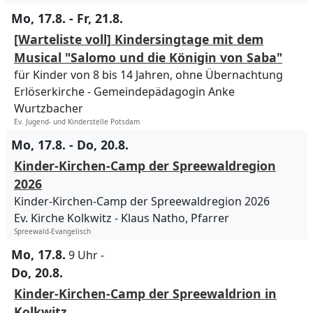
Mo, 17.8. - Fr, 21.8.
[Warteliste voll] Kindersingtage mit dem
Musical "Salomo und die Königin von Saba"
für Kinder von 8 bis 14 Jahren, ohne Übernachtung
Erlöserkirche
Gemeindepädagogin Anke
Wurtzbacher
Ev. Jugend- und Kinderstelle Potsdam
Mo, 17.8. - Do, 20.8.
Kinder-Kirchen-Camp der Spreewaldregion
2026
Kinder-Kirchen-Camp der Spreewaldregion 2026
Ev. Kirche Kolkwitz
Klaus Natho, Pfarrer
Spreewald-Evangelisch
Mo, 17.8.
9 Uhr
-
Do, 20.8.
Kinder-Kirchen-Camp der Spreewaldrion in
Kolkwitz