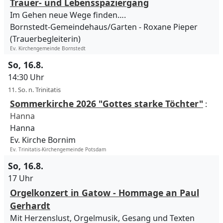
Trauer- und Lebensspaziergang
Im Gehen neue Wege finden….
Bornstedt-Gemeindehaus/Garten
Roxane Pieper
(Trauerbegleiterin)
Ev. Kirchengemeinde Bornstedt
So, 16.8.
14:30 Uhr
11. So. n. Trinitatis
Sommerkirche 2026 "Gottes starke Töchter"
:
Hanna
Hanna
Ev. Kirche Bornim
Ev. Trinitatis-Kirchengemeinde Potsdam
So, 16.8.
17 Uhr
Orgelkonzert in Gatow - Hommage an Paul
Gerhardt
Mit Herzenslust, Orgelmusik, Gesang und Texten