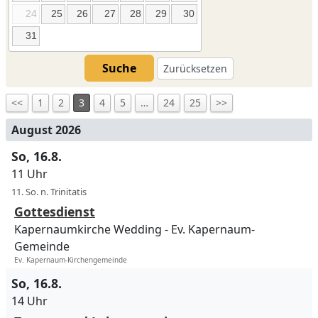
24
25
26
27
28
29
30
31
Suche
Zurücksetzen
<<
1
2
3
4
5
…
24
25
>>
August 2026
So, 16.8.
11 Uhr
11. So. n. Trinitatis
Gottesdienst
Kapernaumkirche Wedding
Ev. Kapernaum-
Gemeinde
Ev. Kapernaum-Kirchengemeinde
So, 16.8.
14 Uhr