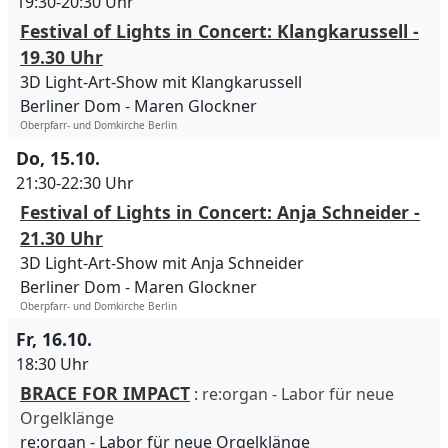
19:30-20:30 Uhr
Festival of Lights in Concert: Klangkarussell -
19.30 Uhr
3D Light-Art-Show mit Klangkarussell
Berliner Dom
Maren Glockner
Oberpfarr- und Domkirche Berlin
Do, 15.10.
21:30-22:30 Uhr
Festival of Lights in Concert: Anja Schneider -
21.30 Uhr
3D Light-Art-Show mit Anja Schneider
Berliner Dom
Maren Glockner
Oberpfarr- und Domkirche Berlin
Fr, 16.10.
18:30 Uhr
BRACE FOR IMPACT
:
re:organ - Labor für neue
Orgelklänge
re:organ - Labor für neue Orgelklänge