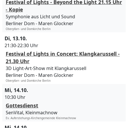
Festival of Lights - Beyond the Light 21.15 Uhr
- Kopie
Symphonie aus Licht und Sound
Berliner Dom
Maren Glockner
Oberpfarr- und Domkirche Berlin
Di, 13.10.
21:30-22:30 Uhr
Festival of Lights in Concert: Klangkarussell -
21.30 Uhr
3D Light-Art-Show mit Klangkarussell
Berliner Dom
Maren Glockner
Oberpfarr- und Domkirche Berlin
Mi, 14.10.
10:30 Uhr
Gottesdienst
SenVital, Kleinmachnow
Ev. Auferstehungs-Kirchengemeinde Kleinmachnow
Mi, 14.10.