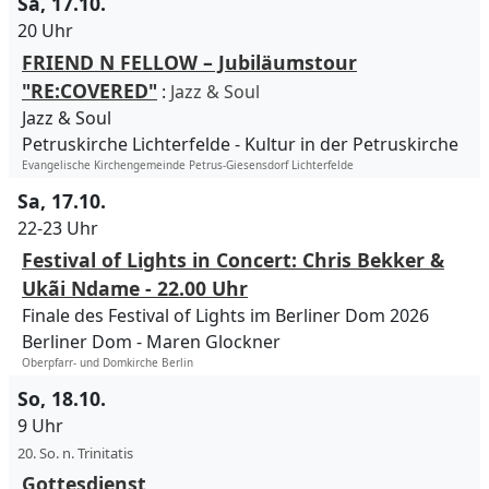
Sa, 17.10.
20 Uhr
FRIEND N FELLOW – Jubiläumstour
"RE:COVERED"
:
Jazz & Soul
Jazz & Soul
Petruskirche Lichterfelde
Kultur in der Petruskirche
Evangelische Kirchengemeinde Petrus-Giesensdorf Lichterfelde
Sa, 17.10.
22-23 Uhr
Festival of Lights in Concert: Chris Bekker &
Ukãi Ndame - 22.00 Uhr
Finale des Festival of Lights im Berliner Dom 2026
Berliner Dom
Maren Glockner
Oberpfarr- und Domkirche Berlin
So, 18.10.
9 Uhr
20. So. n. Trinitatis
Gottesdienst