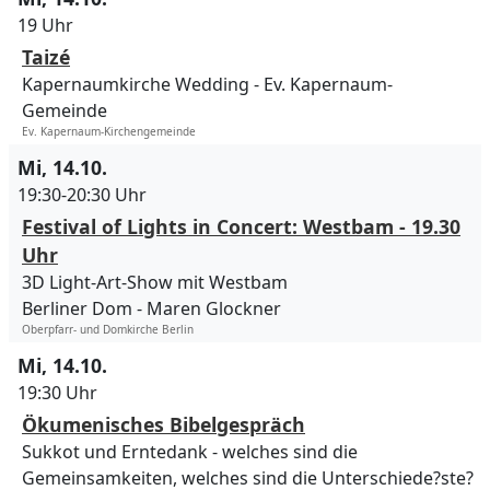
19 Uhr
Taizé
Kapernaumkirche Wedding
Ev. Kapernaum-
Gemeinde
Ev. Kapernaum-Kirchengemeinde
Mi, 14.10.
19:30-20:30 Uhr
Festival of Lights in Concert: Westbam - 19.30
Uhr
3D Light-Art-Show mit Westbam
Berliner Dom
Maren Glockner
Oberpfarr- und Domkirche Berlin
Mi, 14.10.
19:30 Uhr
Ökumenisches Bibelgespräch
Sukkot und Erntedank - welches sind die
Gemeinsamkeiten, welches sind die Unterschiede?ste?