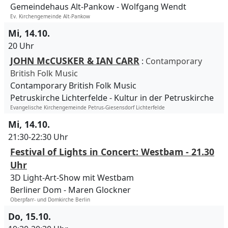
Gemeindehaus Alt-Pankow
Wolfgang Wendt
Ev. Kirchengemeinde Alt-Pankow
Mi, 14.10.
20 Uhr
JOHN McCUSKER & IAN CARR
:
Contamporary
British Folk Music
Contamporary British Folk Music
Petruskirche Lichterfelde
Kultur in der Petruskirche
Evangelische Kirchengemeinde Petrus-Giesensdorf Lichterfelde
Mi, 14.10.
21:30-22:30 Uhr
Festival of Lights in Concert: Westbam - 21.30
Uhr
3D Light-Art-Show mit Westbam
Berliner Dom
Maren Glockner
Oberpfarr- und Domkirche Berlin
Do, 15.10.