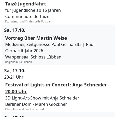
Taizé Jugendfahrt
für Jugendliche ab 15 Jahren
Communauté de Taizé
Ev. Jugend- und Kinderstelle Potsdam
Sa, 17.10.
Vortrag über Martin Weise
Mediziner, Zeitgenosse Paul Gerhardts | Paul-
Gerhardt-Jahr 2026
Wappensaal Schloss Lübben
Regionalbüro Lübben
Sa, 17.10.
20-21 Uhr
Festival of Lights in Concert: Anja Schneider -
20.00 Uhr
3D Light-Art-Show mit Anja Schneider
Berliner Dom
Maren Glockner
Oberpfarr- und Domkirche Berlin