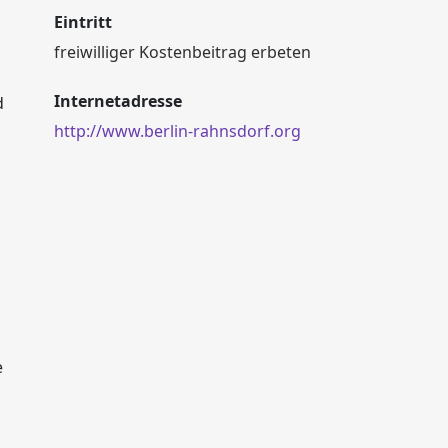
Eintritt
freiwilliger Kostenbeitrag erbeten
Internetadresse
d
http://www.berlin-rahnsdorf.org
e