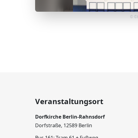
© ©E
Veranstaltungsort
Dorfkirche Berlin-Rahnsdorf
Dorfstraße, 12589 Berlin
Bus 161; Tram 61 + Fußweg