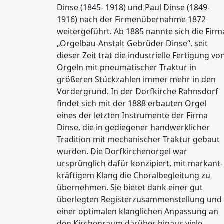
Dinse (1845- 1918) und Paul Dinse (1849-
1916) nach der Firmenübernahme 1872
weitergeführt. Ab 1885 nannte sich die Firm
„Orgelbau-Anstalt Gebrüder Dinse“, seit
dieser Zeit trat die industrielle Fertigung vo
Orgeln mit pneumatischer Traktur in
größeren Stückzahlen immer mehr in den
Vordergrund. In der Dorfkirche Rahnsdorf
findet sich mit der 1888 erbauten Orgel
eines der letzten Instrumente der Firma
Dinse, die in gediegener handwerklicher
Tradition mit mechanischer Traktur gebaut
wurden. Die Dorfkirchenorgel war
ursprünglich dafür konzipiert, mit markant-
kräftigem Klang die Choralbegleitung zu
übernehmen. Sie bietet dank einer gut
überlegten Registerzusammenstellung und
einer optimalen klanglichen Anpassung an
den Kirchenraum darüber hinaus viele