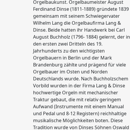
Orgelbaukunst. Orgelbaumeister August
Ferdinand Dinse (1811-1889) gründete 1839
gemeinsam mit seinem Schwiegervater
Wilhelm Lang die Orgelbaufirma Lang &
Dinse. Beide hatten ihr Handwerk bei Carl
August Buchholz (1796- 1884) gelernt, der in
den ersten zwei Dritteln des 19.
Jahrhunderts zu den wichtigsten
Orgelbauern in Berlin und der Mark
Brandenburg zählte und prägend für viele
Orgelbauer im Osten und Norden
Deutschlands wurde. Nach Buchholzschem
Vorbild wurden in der Firma Lang & Dinse
hochwertige Orgeln mit mechanischer
Traktur gebaut, die mit relativ geringem
Aufwand (Instrumente mit einem Manual
und Pedal und 8-12 Registern) reichhaltige
musikalische Möglichkeiten boten. Diese
Tradition wurde von Dinses Söhnen Oswald