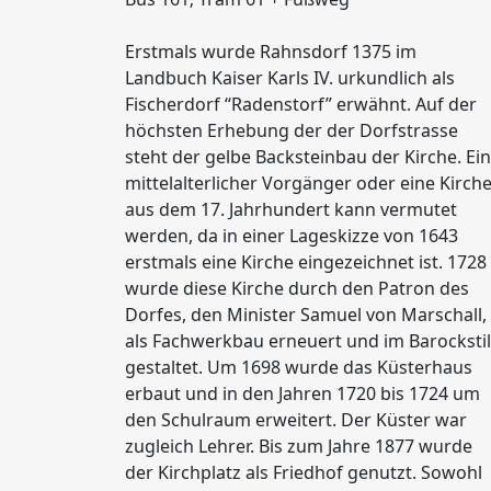
Erstmals wurde Rahnsdorf 1375 im
Landbuch Kaiser Karls IV. urkundlich als
Fischerdorf “Radenstorf” erwähnt. Auf der
höchsten Erhebung der der Dorfstrasse
steht der gelbe Backsteinbau der Kirche. Ein
mittelalterlicher Vorgänger oder eine Kirch
aus dem 17. Jahrhundert kann vermutet
werden, da in einer Lageskizze von 1643
erstmals eine Kirche eingezeichnet ist. 1728
wurde diese Kirche durch den Patron des
Dorfes, den Minister Samuel von Marschall,
als Fachwerkbau erneuert und im Barockstil
gestaltet. Um 1698 wurde das Küsterhaus
erbaut und in den Jahren 1720 bis 1724 um
den Schulraum erweitert. Der Küster war
zugleich Lehrer. Bis zum Jahre 1877 wurde
der Kirchplatz als Friedhof genutzt. Sowohl