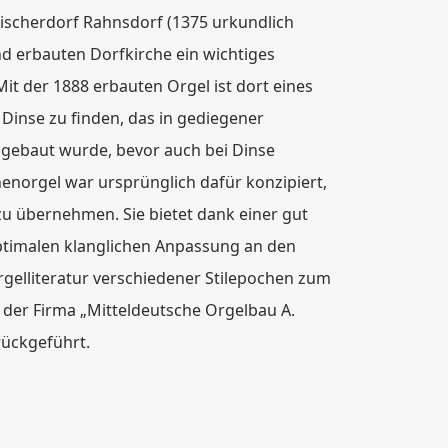
ischerdorf Rahnsdorf (1375 urkundlich
nd erbauten Dorfkirche ein wichtiges
t der 1888 erbauten Orgel ist dort eines
 Dinse zu finden, das in gediegener
 gebaut wurde, bevor auch bei Dinse
norgel war ursprünglich dafür konzipiert,
zu übernehmen. Sie bietet dank einer gut
ptimalen klanglichen Anpassung an den
rgelliteratur verschiedener Stilepochen zum
 der Firma „Mitteldeutsche Orgelbau A.
rückgeführt.