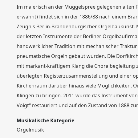
Im malerisch an der Müggelspree gelegenen alten F
erwähnt) findet sich in der 1886/88 nach einem Bra
Zeugnis Berlin-Brandenburgischer Orgelbaukunst. Mi
der letzten Instrumente der Berliner Orgelbaufirma
handwerklicher Tradition mit mechanischer Traktur
e
pneumatische Orgeln gebaut wurden. Die Dorfkirche
mit markant-kräftigem Klang die Choralbegleitung 
überlegten Registerzusammenstellung und einer o
Kirchenraum darüber hinaus viele Möglichkeiten, O
Klingen zu bringen. 2011 wurde das Instrument von
Voigt“ restauriert und auf den Zustand von 1888 zu
Musikalische Kategorie
Orgelmusik