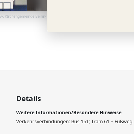
v. KIrchengemeinde Berlin-Rahnsdorf
Details
Weitere Informationen/Besondere Hinweise
Verkehrsverbindungen: Bus 161; Tram 61 + Fußweg