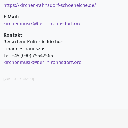
https://kirchen-rahnsdorf-schoeneiche.de/
E-Mail:
kirchenmusik@berlin-rahnsdorf.org
Kontakt:
Redakteur Kultur in Kirchen:
Johannes Raudszus
Tel: +49 (030) 75542565
kirchenmusik@berlin-rahnsdorf.org
[vid: 123 - id 782843]