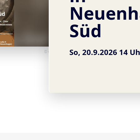
Neuenh
Süd
So, 20.9.2026 14 U
© Gemeinde