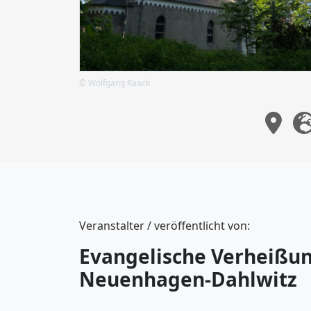
© Wolfgang Raack
Veranstalter / veröffentlicht von:
Evangelische Verheißu
Neuenhagen-Dahlwitz