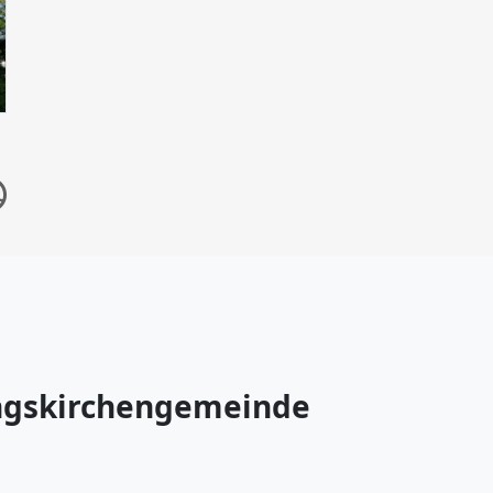
ngskirchengemeinde