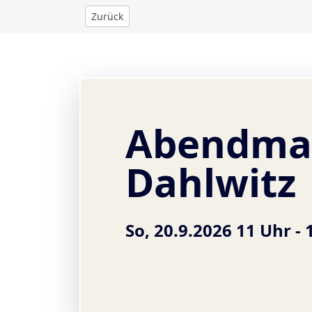
Zurück
Abendmah
Dahlwitz
So, 20.9.2026 11 Uhr -