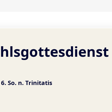
lsgottesdienst 
16. So. n. Trinitatis