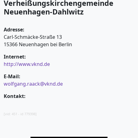
Verheißungskirchengemeinde
Neuenhagen-Dahlwitz
Adresse:
Carl-Schmäcke-Straße 13
15366 Neuenhagen bei Berlin
Internet:
http://www.vknd.de
E-Mail:
wolfgang.raack@vknd.de
Kontakt:
[vid: 451 - id 779398]