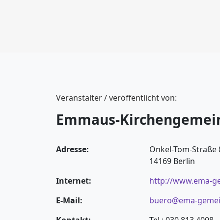
Veranstalter / veröffentlicht von:
Emmaus-Kirchengemei
Adresse:
Onkel-Tom-Straße 
14169 Berlin
Internet:
http://www.ema-g
E-Mail:
buero@ema-gemei