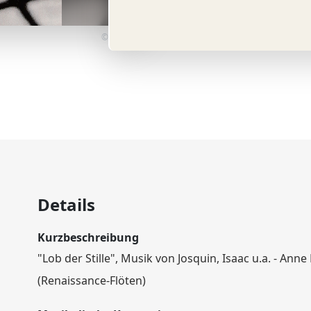
© A. Burger
Details
Kurzbeschreibung
"Lob der Stille", Musik von Josquin, Isaac u.a. - Anne
(Renaissance-Flöten)