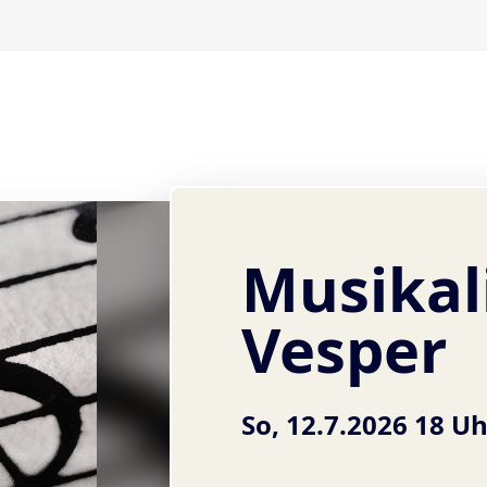
Musikal
Vesper
So, 12.7.2026 18 U