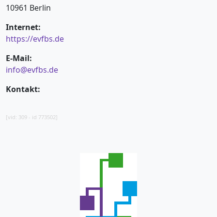
10961 Berlin
Internet:
https://evfbs.de
E-Mail:
info@evfbs.de
Kontakt:
[vid: 309 - id 773502]