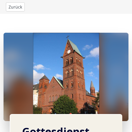
Zurück
© eigenes
Gottesdienst