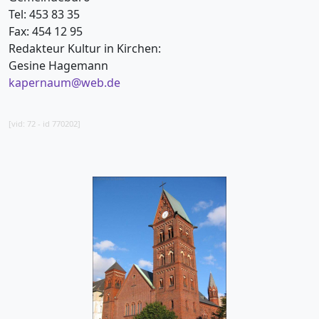
Tel: 453 83 35
Fax: 454 12 95
Redakteur Kultur in Kirchen:
Gesine Hagemann
kapernaum@web.de
[vid: 72 - id 770202]