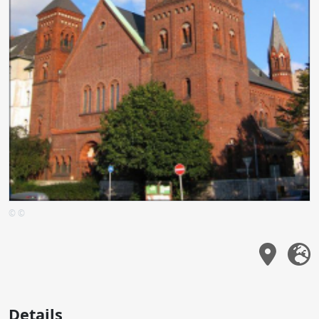
© ©
Details