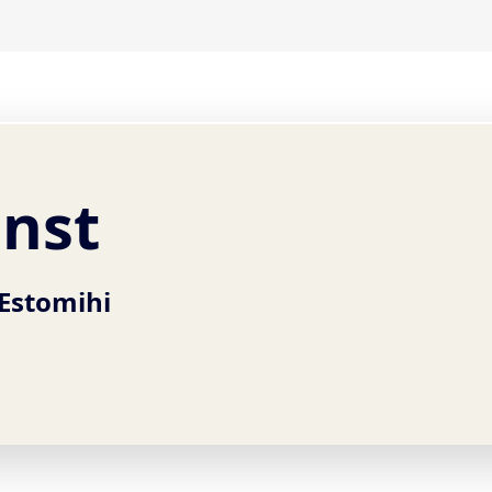
enst
Estomihi