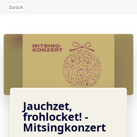
Zurück
© Design: Berliner Dom
Jauchzet,
frohlocket! -
Mitsingkonzert