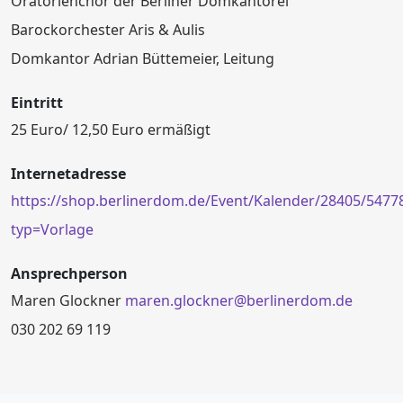
Oratorienchor der Berliner Domkantorei
Barockorchester Aris & Aulis
Domkantor Adrian Büttemeier, Leitung
Eintritt
25 Euro/ 12,50 Euro ermäßigt
Internetadresse
https://shop.berlinerdom.de/Event/Kalender/28405/5477
typ=Vorlage
Ansprechperson
Maren Glockner
maren.glockner@berlinerdom.de
030 202 69 119