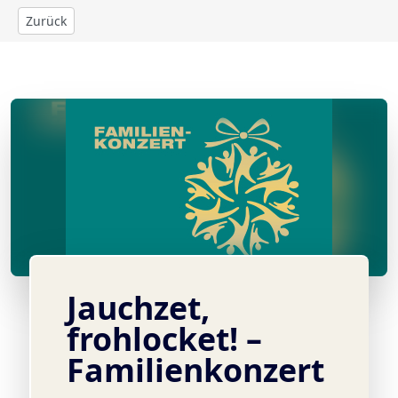
Zurück
© Design: Berliner Dom
Jauchzet,
frohlocket! –
Familienkonzert