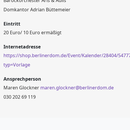
Barockorchester Aris & Aulis
Domkantor Adrian Büttemeier
Eintritt
20 Euro/ 10 Euro ermäßigt
Internetadresse
https://shop.berlinerdom.de/Event/Kalender/28404/5477
typ=Vorlage
Ansprechperson
Maren Glockner
maren.glockner@berlinerdom.de
030 202 69 119