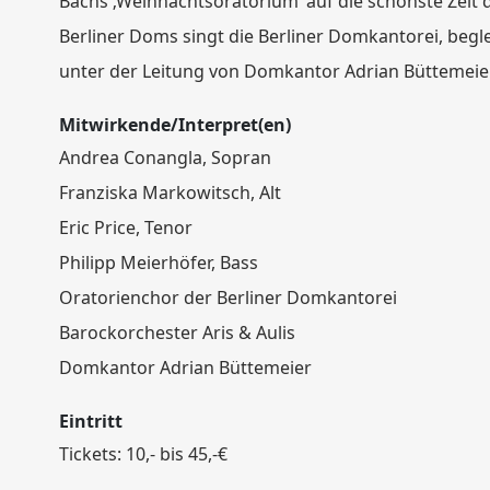
Bachs ‚Weihnachtsoratorium‘ auf die schönste Zeit 
Berliner Doms singt die Berliner Domkantorei, begle
unter der Leitung von Domkantor Adrian Büttemeier
Mitwirkende/Interpret(en)
Andrea Conangla, Sopran
Franziska Markowitsch, Alt
Eric Price, Tenor
Philipp Meierhöfer, Bass
Oratorienchor der Berliner Domkantorei
Barockorchester Aris & Aulis
Domkantor Adrian Büttemeier
Eintritt
Tickets: 10,- bis 45,-€