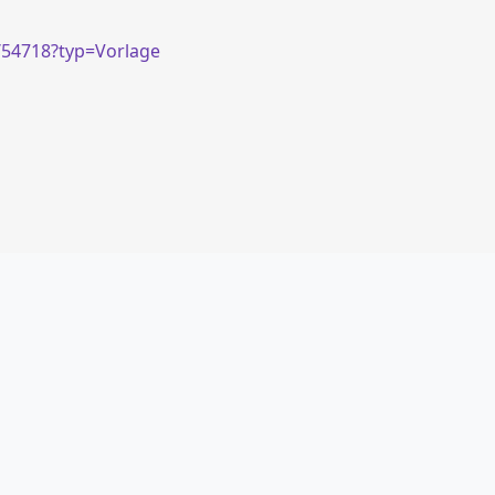
/54718?typ=Vorlage