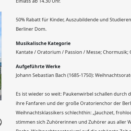
Einlass ab 14.30 Uhr.
50% Rabatt für Kinder, Auszubildende und Studieren
Berliner Dom.
Musikalische Kategorie
Kantate / Oratorium / Passion / Messe; Chormusik;
Aufgeführte Werke
Johann Sebastian Bach (1685-1750): Weihnachtsorato
Es ist wieder so weit: Paukenwirbel schallen durc
ihre Fanfaren und der große Oratorienchor der Be
Weihnachtsklassikers schlechthin: „Jauchzet, frohlock
stimmen sich Zuhörerinnen und Zuhörer aus aller W