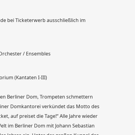
de bei Ticketerwerb ausschließlich im
 Orchester / Ensembles
rium (Kantaten I-III)
h den Berliner Dom, Trompeten schmettern
rliner Domkantorei verkündet das Motto des
et, auf preiset die Tage!“ Alle Jahre wieder
elt im Berliner Dom mit Johann Sebastian