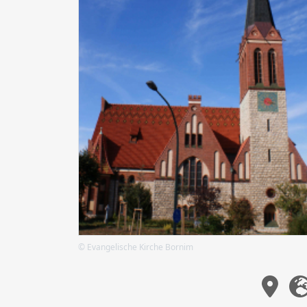
© Evangelische Kirche Bornim