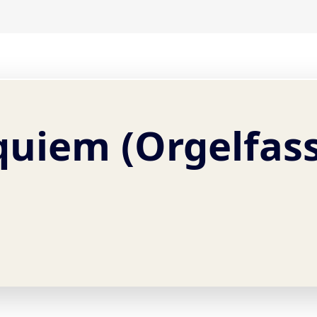
quiem (Orgelfas