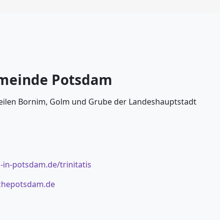
gemeinde Potsdam
teilen Bornim, Golm und Grube der Landeshauptstadt
-in-potsdam.de/trinitatis
chepotsdam.de