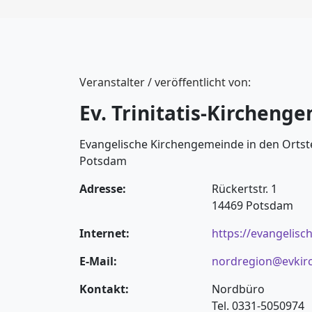
Veranstalter / veröffentlicht von:
Ev. Trinitatis-Kirchen
Evangelische Kirchengemeinde in den Orts
Potsdam
Adresse:
Rückertstr. 1
14469 Potsdam
Internet:
https://evangelisch
E-Mail:
nordregion@evkir
Kontakt:
Nordbüro
Tel. 0331-5050974