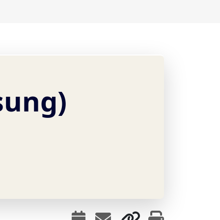
sung)