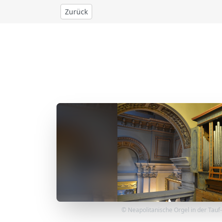
Zurück
© Neapolitanische Orgel in der Tauf