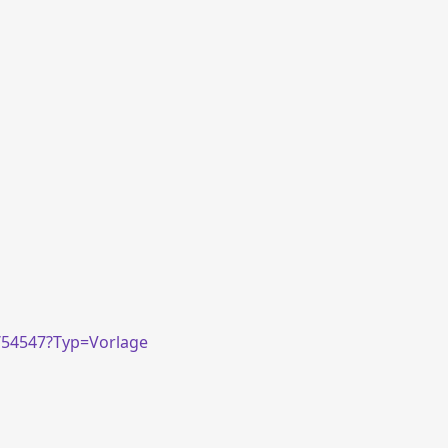
8/54547?Typ=Vorlage