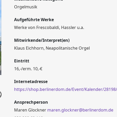
Orgelmusik
Aufgeführte Werke
Werke von Frescobaldi, Hassler u.a.
Mitwirkende/Interpret(en)
Klaus Eichhorn, Neapolitanische Orgel
Eintritt
16,-/erm. 10,-€
Internetadresse
https://shop.berlinerdom.de/Event/Kalender/2819
Ansprechperson
Maren Glockner
maren.glockner@berlinerdom.de