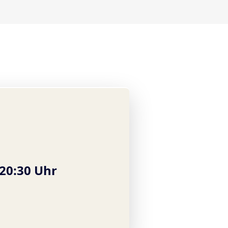
!
-20:30 Uhr