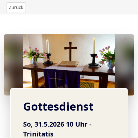
Zurück
© A. Burger
Gottesdienst
So, 31.5.2026 10 Uhr -
Trinitatis