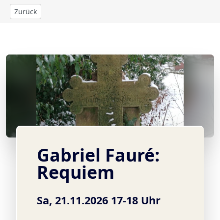
Zurück
© Gudrun Heinsius
Gabriel Fauré:
Requiem
Sa, 21.11.2026 17-18 Uhr