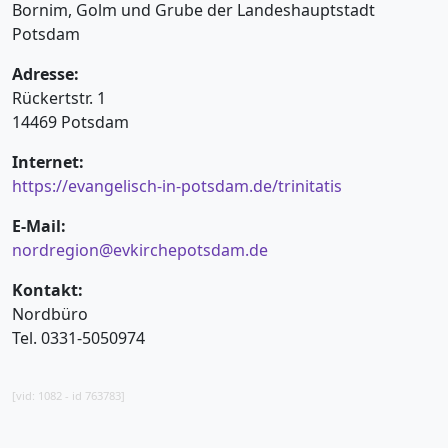
Bornim, Golm und Grube der Landeshauptstadt
Potsdam
Adresse:
Rückertstr. 1
14469 Potsdam
Internet:
https://evangelisch-in-potsdam.de/trinitatis
E-Mail:
nordregion@evkirchepotsdam.de
Kontakt:
Nordbüro
Tel. 0331-5050974
[vid: 1082 - id 763783]