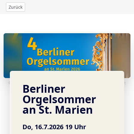
Zurück
© Wagner-Orgel in der St. Marienkirche ©Marienorganist Xaver Schult
Berliner
Orgelsommer
an St. Marien
Do, 16.7.2026 19 Uhr