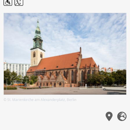
© St. Marienkirche am Alexanderplatz, Berlin