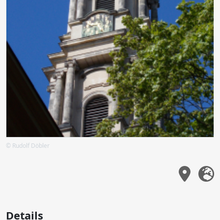
© Rudolf Döbler
Details