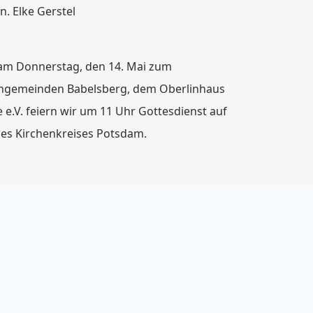
n. Elke Gerstel
 am Donnerstag, den 14. Mai zum
hengemeinden Babelsberg, dem Oberlinhaus
e.V. feiern wir um 11 Uhr Gottesdienst auf
es Kirchenkreises Potsdam.