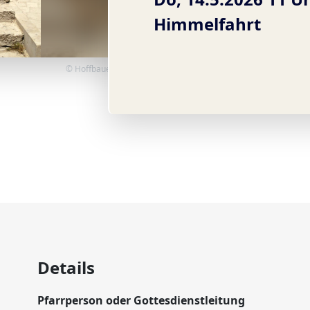
Himmelfahrt
© Hoffbauer-Stiftung
Details
Pfarrperson oder Gottesdienstleitung