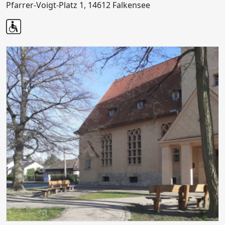
Pfarrer-Voigt-Platz 1, 14612 Falkensee