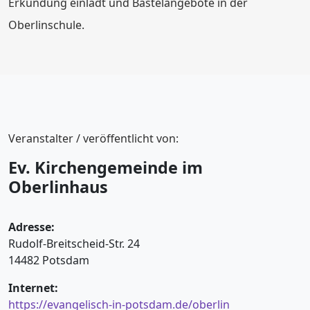
Erkundung einlädt und Bastelangebote in der
Oberlinschule.
Veranstalter / veröffentlicht von:
Ev. Kirchengemeinde im
Oberlinhaus
Adresse:
Rudolf-Breitscheid-Str. 24
14482 Potsdam
Internet:
https://evangelisch-in-potsdam.de/oberlin