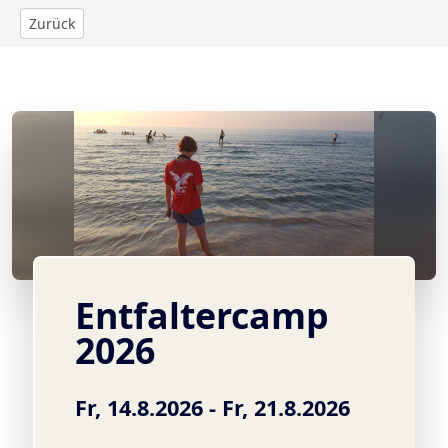
Zurück
© f.h.
Entfaltercamp
2026
Fr, 14.8.2026 - Fr, 21.8.2026