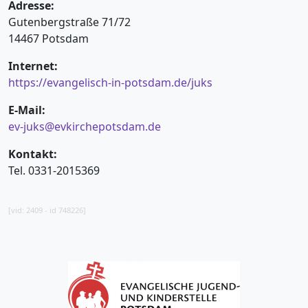
Adresse:
Gutenbergstraße 71/72
14467 Potsdam
Internet:
https://evangelisch-in-potsdam.de/juks
E-Mail:
ev-juks@evkirchepotsdam.de
Kontakt:
Tel. 0331-2015369
[vid: 2409 - id 748226]