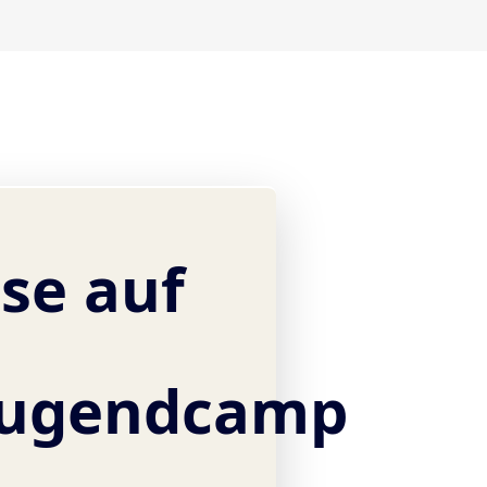
se auf
jugendcamp