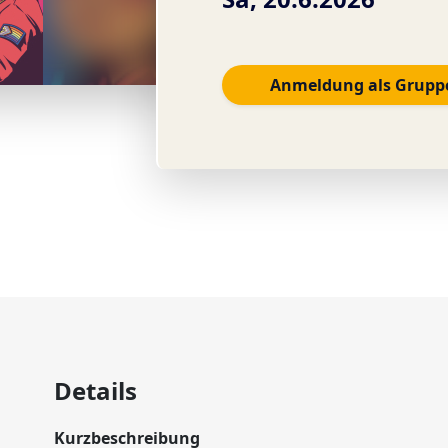
Anmeldung als Grupp
© ejbo
Details
Kurzbeschreibung