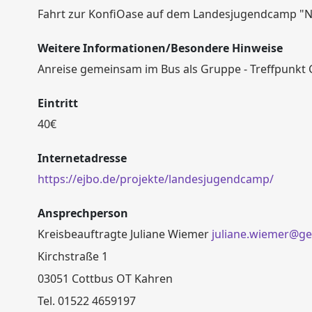
Fahrt zur KonfiOase auf dem Landesjugendcamp "N
Weitere Informationen/Besondere Hinweise
Anreise gemeinsam im Bus als Gruppe - Treffpunkt 
Eintritt
40€
Internetadresse
https://ejbo.de/projekte/landesjugendcamp/
Ansprechperson
Kreisbeauftragte Juliane Wiemer
juliane.wiemer@g
Kirchstraße 1
03051 Cottbus OT Kahren
Tel. 01522 4659197