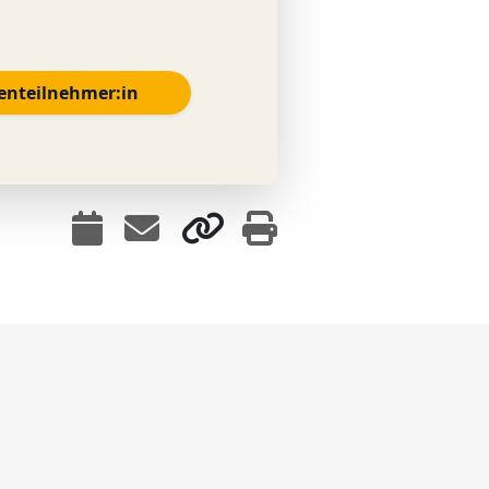
enteilnehmer:in