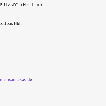
EU LAND" in Hirschluch
Cottbus Hbf.
emeinsam.ekbo.de