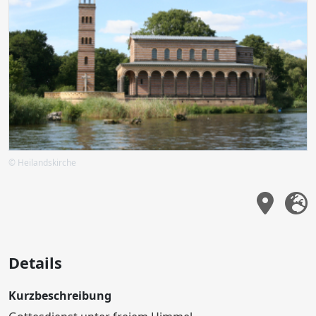
© Heilandskirche
Details
Kurzbeschreibung