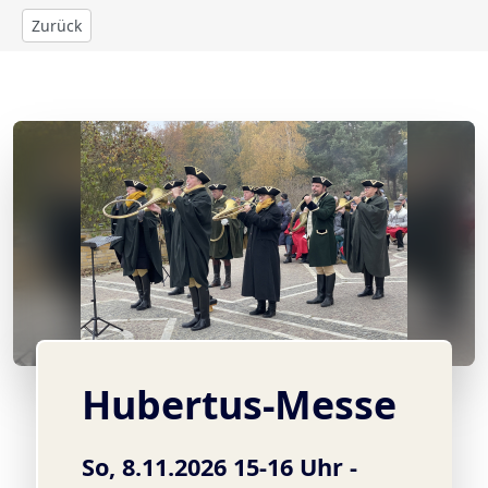
Zurück
© Jagdhornbläser der Insel Usedom
Hubertus-Messe
So, 8.11.2026 15-16 Uhr -