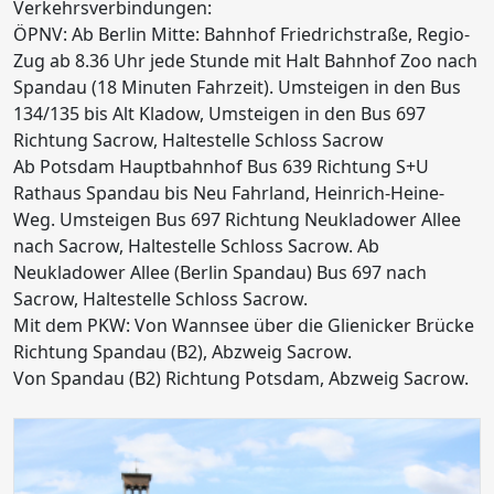
Verkehrsverbindungen:
ÖPNV: Ab Berlin Mitte: Bahnhof Friedrichstraße, Regio-
Zug ab 8.36 Uhr jede Stunde mit Halt Bahnhof Zoo nach
Spandau (18 Minuten Fahrzeit). Umsteigen in den Bus
134/135 bis Alt Kladow, Umsteigen in den Bus 697
Richtung Sacrow, Haltestelle Schloss Sacrow
Ab Potsdam Hauptbahnhof Bus 639 Richtung S+U
Rathaus Spandau bis Neu Fahrland, Heinrich-Heine-
Weg. Umsteigen Bus 697 Richtung Neukladower Allee
nach Sacrow, Haltestelle Schloss Sacrow. Ab
Neukladower Allee (Berlin Spandau) Bus 697 nach
Sacrow, Haltestelle Schloss Sacrow.
Mit dem PKW: Von Wannsee über die Glienicker Brücke
Richtung Spandau (B2), Abzweig Sacrow.
Von Spandau (B2) Richtung Potsdam, Abzweig Sacrow.