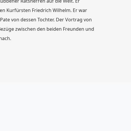
übbener Ratsherren auf die Welt. Er
n Kurfürsten Friedrich Wilhelm. Er war
Pate von dessen Tochter. Der Vortrag von
e Bezüge zwischen den beiden Freunden und
nach.