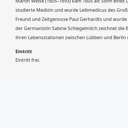
Martin Weise (1605–1693) kam 1605 als Sohn eines L
studierte Medizin und wurde Leibmedicus des Große
Freund und Zeitgenosse Paul Gerhardts und wurde 
der Germanistin Sabine Schlegelmilch zeichnet di
ihren Lebensstationen zwischen Lübben und Berlin 
Eintritt
Eintritt frei.