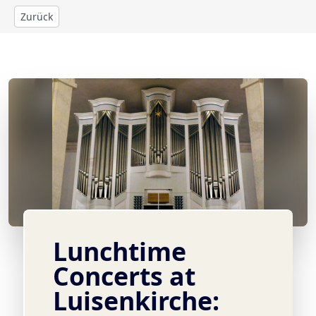
Zurück
© Foto: Jack Day
Lunchtime
Concerts at
Luisenkirche: