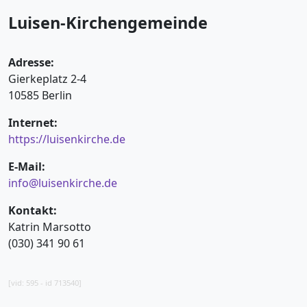
Luisen-Kirchengemeinde
Adresse:
Gierkeplatz 2-4
10585 Berlin
Internet:
https://luisenkirche.de
E-Mail:
info@luisenkirche.de
Kontakt:
Katrin Marsotto
(030) 341 90 61
[vid: 595 - id 713540]