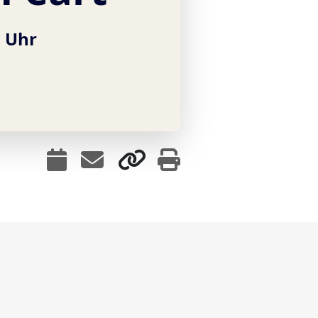
0 Uhr