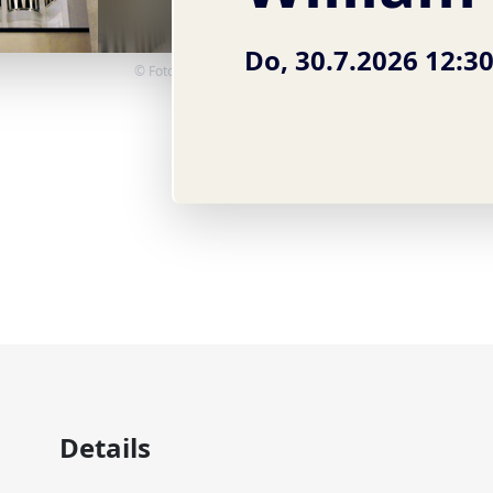
Do, 30.7.2026 12:3
© Foto: Jack Day
Details