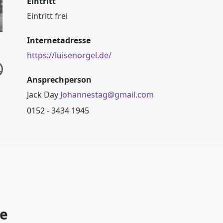
Eintritt
Eintritt frei
Internetadresse
https://luisenorgel.de/
Ansprechperson
Jack Day
Johannestag@gmail.com
0152 - 3434 1945
de