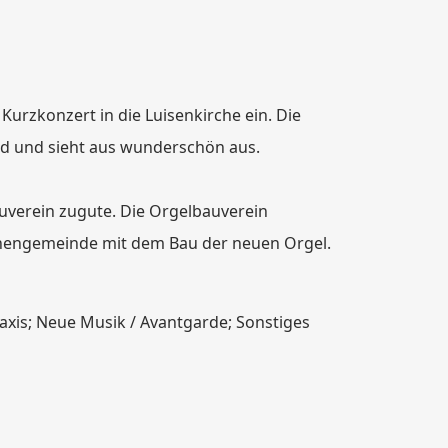
urzkonzert in die Luisenkirche ein. Die
nd und sieht aus wunderschön aus.
auverein zugute. Die Orgelbauverein
irchengemeinde mit dem Bau der neuen Orgel.
axis; Neue Musik / Avantgarde; Sonstiges