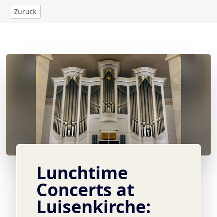
Zurück
© Foto: Jack Day
Lunchtime
Concerts at
Luisenkirche: