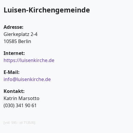
Luisen-Kirchengemeinde
Adresse:
Gierkeplatz 2-4
10585 Berlin
Internet:
https://luisenkirche.de
E-Mail:
info@luisenkirche.de
Kontakt:
Katrin Marsotto
(030) 341 90 61
[vid: 595 - id 713535]