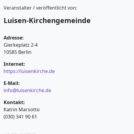
Veranstalter / veröffentlicht von:
Luisen-Kirchengemeinde
Adresse:
Gierkeplatz 2-4
10585 Berlin
Internet:
https://luisenkirche.de
E-Mail:
info@luisenkirche.de
Kontakt:
Katrin Marsotto
(030) 341 90 61
[vid: 595 - id 713527]