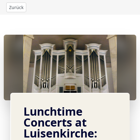
Zurück
© Foto: Jack Day
Lunchtime
Concerts at
Luisenkirche: