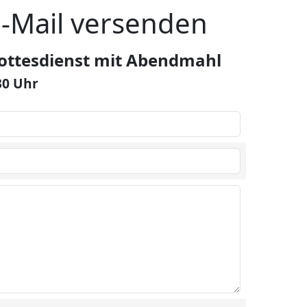
E-Mail versenden
ottesdienst mit Abendmahl
30 Uhr