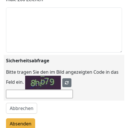
Sicherheitsabfrage
Bitte tragen Sie den im Bild angezeigten Code in das
Feld ein.
Abbrechen
Absenden