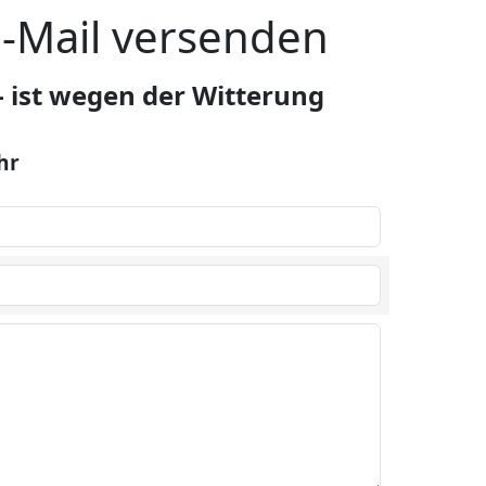
E-Mail versenden
- ist wegen der Witterung
hr