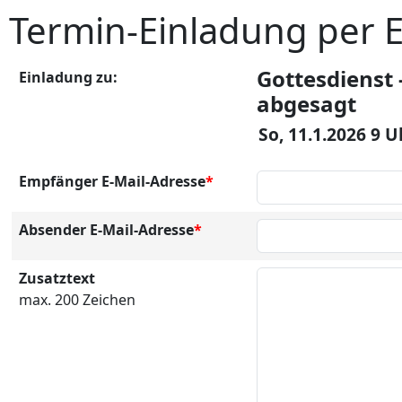
Termin-Einladung per 
Gottesdienst 
Einladung zu:
abgesagt
So, 11.1.2026 9 U
Empfänger E-Mail-Adresse
*
Absender E-Mail-Adresse
*
Zusatztext
max. 200 Zeichen