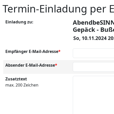
Termin-Einladung per 
AbendbeSINNu
Einladung zu:
Gepäck - Buß
So, 10.11.2024 2
Empfänger E-Mail-Adresse
*
Absender E-Mail-Adresse
*
Zusatztext
max. 200 Zeichen