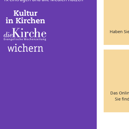
Haben Sie
Das Onli
Sie fin