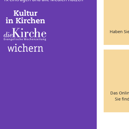
Haben Sie
Das Onli
Sie fin